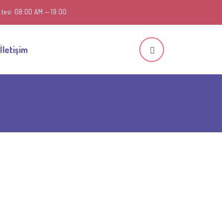
C.tesi: 08:00 AM — 19:00
İletişim