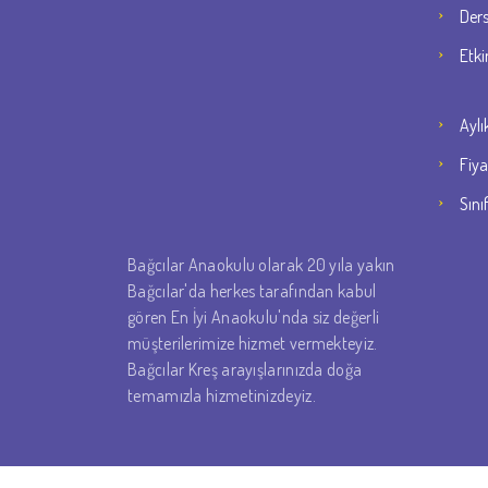
Der
Etki
Aylı
Fiya
Sını
Bağcılar Anaokulu olarak 20 yıla yakın
Bağcılar'da herkes tarafından kabul
gören En İyi Anaokulu'nda siz değerli
müşterilerimize hizmet vermekteyiz.
Bağcılar Kreş arayışlarınızda doğa
temamızla hizmetinizdeyiz.