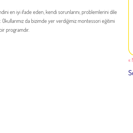
ni en iyi ifade eden, kendi sorunlarını, problemlerini dile
 Okullarımız da bizimde yer verdiğimiz montessori eğitimi
bir programdır.
« 
S