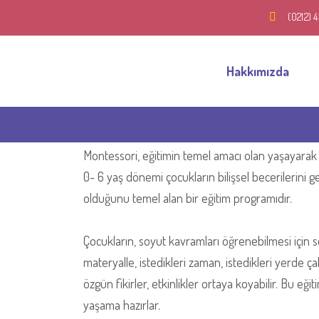
(0212) 
Hakkımızda
Montessori, eğitimin temel amacı olan yaşayarak
0- 6 yaş dönemi çocukların bilişsel becerilerini g
olduğunu temel alan bir eğitim programıdır.
Çocukların, soyut kavramları öğrenebilmesi için so
materyalle, istedikleri zaman, istedikleri yerde ç
özgün fikirler, etkinlikler ortaya koyabilir. Bu eğ
yaşama hazırlar.