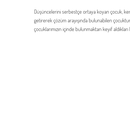
Düşüncelerini serbestçe ortaya koyan çocuk, kendi
getirerek çözüm arayışında bulunabilen çocuktur.
çocuklarımızın içinde bulunmaktan keyif aldıkları 