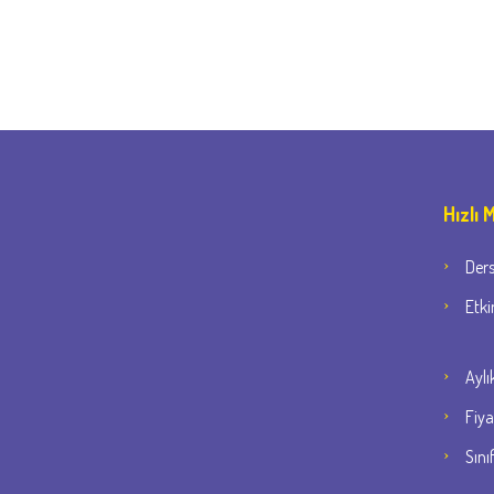
Hızlı
Der
Etki
Aylı
Fiya
Sını