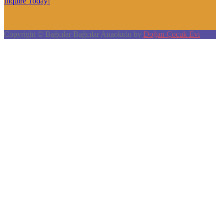
Inquire Today!
Copyright © Bağcılar Bağcılar Anaokulu by
Doğan Çocuk Evi