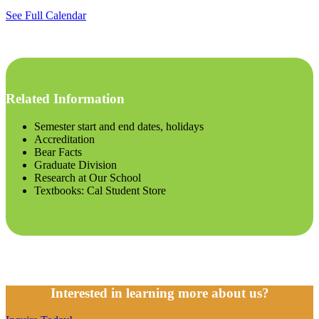
See Full Calendar
Related Information
Semester start and end dates, holidays
Accreditation
Bear Facts
Graduate Division
Research at Our School
Textbooks: Cal Student Store
Interested in learning more about us?