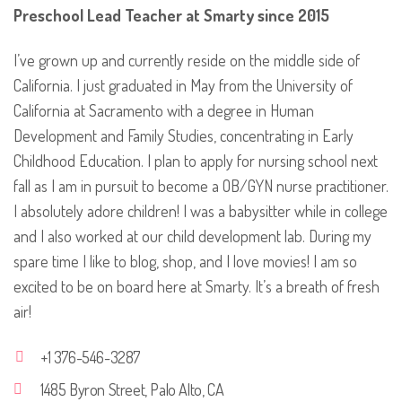
Preschool Lead Teacher at Smarty since 2015
I’ve grown up and currently reside on the middle side of
California. I just graduated in May from the University of
California at Sacramento with a degree in Human
Development and Family Studies, concentrating in Early
Childhood Education. I plan to apply for nursing school next
fall as I am in pursuit to become a OB/GYN nurse practitioner.
I absolutely adore children! I was a babysitter while in college
and I also worked at our child development lab. During my
spare time I like to blog, shop, and I love movies! I am so
excited to be on board here at Smarty. It’s a breath of fresh
air!
+1 376-546-3287
1485 Byron Street, Palo Alto, CA