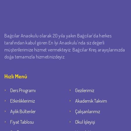
Bağcılar Anaokulu olarak 20 yıla yakın Bağcılar'da herkes
tarafından kabul gören En İyi Anaokulu'nda siz değerli
müşterilerimize hizmet vermekteyiz. Bağcılar Kreş arayışlarınızda
doğa temamızla hizmetinizdeyiz.
Hızlı Menü
Ders Programı
Gezilerimiz
Etkinliklerimiz
Akademik Takvim
Aylık Bültenler
Çalışanlarımız
Fiyat Tablosu
Okul İşleyişi