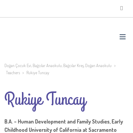
Doğan Çocuk Evi, Bağcılar Anaokulu, Bağcılar Kreş, Doğan Anaokulu
>
Teachers
>
Rukiye Tuncay
Rukiye Tuncay
B.A. – Human Development and Family Studies, Early
Childhood
University of California at Sacramento