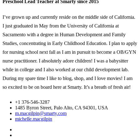
Preschool Lead Teacher at Smarty since 2015
I’ve grown up and currently reside on the middle side of California.
I just graduated in May from the University of California at
Sacramento with a degree in Human Development and Family
Studies, concentrating in Early Childhood Education. I plan to apply
for nursing school next fall as I am in pursuit to become a OB/GYN
nurse practitioner. I absolutely adore children! I was a babysitter
while in college and I also worked at our child development lab.
During my spare time I like to blog, shop, and I love movies! I am
so excited to be on board here at Smarty. It’s a breath of fresh air!
+1 376-546-3287
1485 Byron Street, Palo Alto, CA 94301, USA
m.macgilpin@smarty.com
michelle.macgilpin