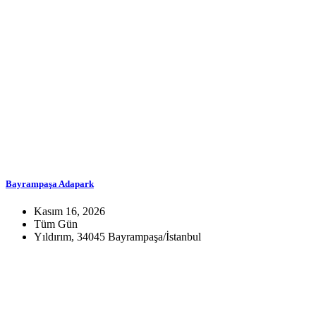
Bayrampaşa Adapark
Kasım 16, 2026
Tüm Gün
Yıldırım, 34045 Bayrampaşa/İstanbul