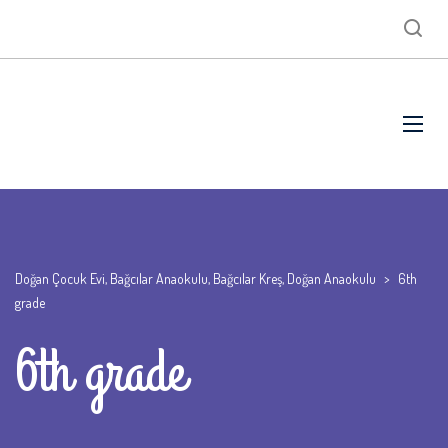
Doğan Çocuk Evi, Bağcılar Anaokulu, Bağcılar Kreş, Doğan Anaokulu
>
6th
grade
6th grade