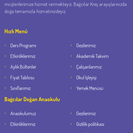
müşterilerimize hizmet vermekteyiz. Bağcılar Kreş arayışlarınızda
doğa temamızla hizmetinizdeyiz.
Hızlı Menü
Ders Programı
Gezilerimiz
Etkinliklerimiz
Akademik Takvim
Aylık Bültenler
Çalışanlarımız
Fiyat Tablosu
Okul İşleyişi
Sınıflarımız
Yemek Menüsü
Bağcılar Doğan Anaokulu
Anaokulumuz
Gezilerimiz
Etkinliklerimiz
Gizlilik politikası