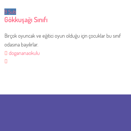
9
Şub
Gökkuşağı Sınıfı
Birçok oyuncak ve eğitici oyun olduğu için çocuklar bu sınıf
odasına bayılırlar.
dogananaokulu