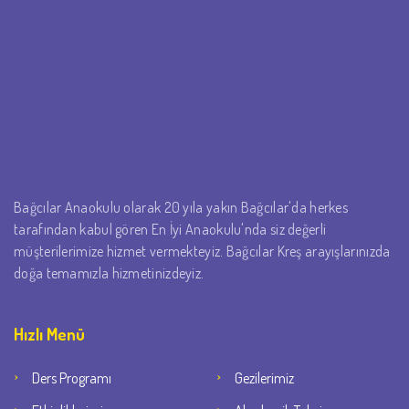
Bağcılar Anaokulu olarak 20 yıla yakın Bağcılar'da herkes
tarafından kabul gören En İyi Anaokulu'nda siz değerli
müşterilerimize hizmet vermekteyiz. Bağcılar Kreş arayışlarınızda
doğa temamızla hizmetinizdeyiz.
Hızlı Menü
Ders Programı
Gezilerimiz