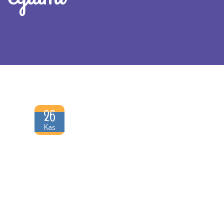
26
Kas