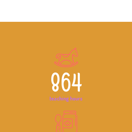
864
teaching hours