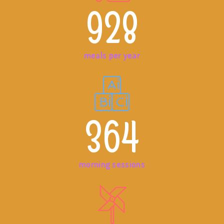
928
meals per year
364
morning sessions