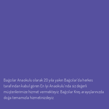
Bağcılar Anaokulu olarak 20 yıla yakın Bağcılar'da herkes
tarafından kabul gören En İyi Anaokulu'nda siz değerli
müşterilerimize hizmet vermekteyiz. Bağcılar Kreş arayışlarınızda
doğa temamızla hizmetinizdeyiz.