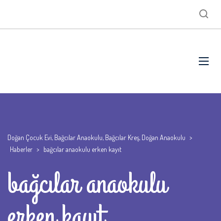
Doğan Çocuk Evi, Bağcılar Anaokulu, Bağcılar Kreş, Doğan Anaokulu
>
Haberler
>
bağcılar anaokulu erken kayıt
bağcılar anaokulu
erken kayıt