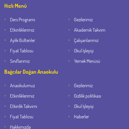
Hızlı Menü
Ders Programı
Gezilerimiz
Etkinliklerimiz
Akademik Takvim
Aylık Bültenler
Çalışanlarımız
Fiyat Tablosu
Okul İşleyişi
Sınıflarımız
Yemek Menüsü
Bağcılar Doğan Anaokulu
Anaokulumuz
Gezilerimiz
Etkinliklerimiz
Gizlilik politikası
Etkinlik Takvimi
Okul İşleyişi
Fiyat Tablosu
Haberler
Hakkımızda