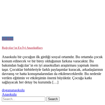
30
May
Bağcılar’ın En İyi Anaokulları
Anaokulu bir çocuğun ilk girdiği sosyal ortamdır. Bu ortamda çocuk
konum edinecek ve bir birey olduğunun farkına varacaktır. Bu
bakımdan bağcılar’ın en iyi anaokulları araştırması yapmak önem
taşır. Çocuklar birbirleriyle farklı paylaşımlar kuracak, arkadaşlarının
davranış ve hatta konuşmalarından da etkileneceklerdir. Bu nedenle
verilen eğitimin ve etkileşimin önemi büyüktür. Çocuğa katkı
sağlayacak her detay bu kurumda […]
dogananaokulu
Anaokulu
Search