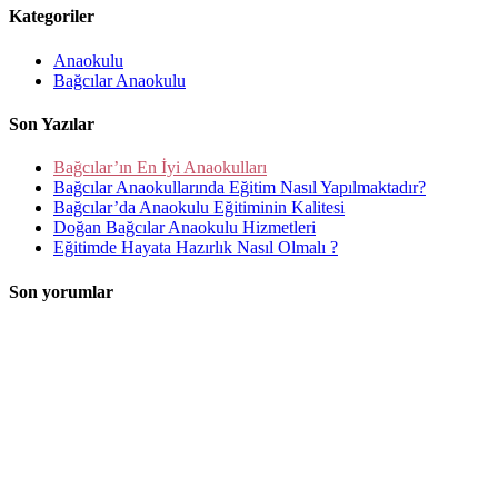
Kategoriler
Anaokulu
Bağcılar Anaokulu
Son Yazılar
Bağcılar’ın En İyi Anaokulları
Bağcılar Anaokullarında Eğitim Nasıl Yapılmaktadır?
Bağcılar’da Anaokulu Eğitiminin Kalitesi
Doğan Bağcılar Anaokulu Hizmetleri
Eğitimde Hayata Hazırlık Nasıl Olmalı ?
Son yorumlar